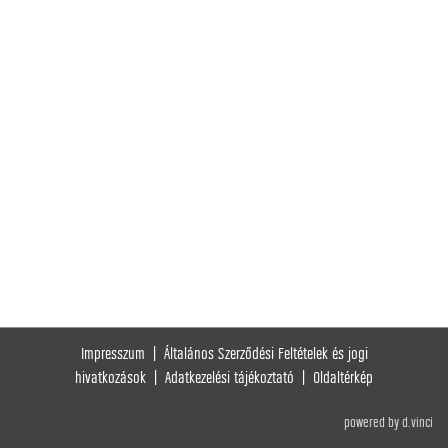
Impresszum
|
Általános Szerződési Feltételek és jogi
hivatkozások
|
Adatkezelési tájékoztató
|
Oldaltérkép
powered by
d.vinci